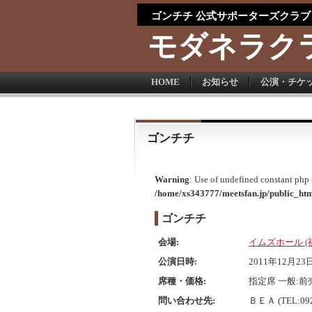
ゴンチチ 公式サポーターズクラブ
モダネラク
HOME
お知らせ
公演・チケ
ゴンチチ
Warning
: Use of undefined constant php -
/home/xs343777/meetsfan.jp/public_htm
ゴンチチ
会場:
イムズホール (
公演日時:
2011年12月23日(
席種・価格:
指定席 一般:前売
問い合わせ先:
ＢＥＡ (TEL:092