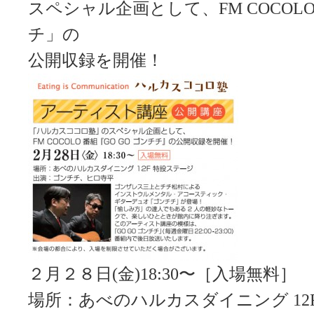
スペシャル企画として、FM COCOL
チ」の
公開収録を開催！
２月２８日(金)18:30〜［入場無料］
場所：あべのハルカスダイニング 12