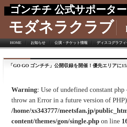
ゴンチチ 公式サポータ
モダネラクラブ
ht
HOME
お知らせ
公演・チケット情報
ディスコグラフィ
「GO GO ゴンチチ」公開収録を開催！優先エリアに1
Warning
: Use of undefined constant php -
throw an Error in a future version of PHP)
/home/xs343777/meetsfan.jp/public_ht
content/themes/gon/single.php
on line
1